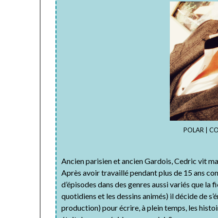
POLAR | C
Ancien parisien et ancien Gardois, Cedric vit ma
Après avoir travaillé pendant plus de 15 ans co
d’épisodes dans des genres aussi variés que la fic
quotidiens et les dessins animés) il décide de s’
production) pour écrire, à plein temps, les histoir