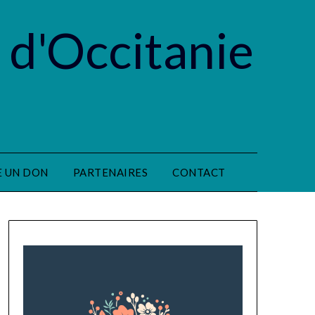
 d'Occitanie
E UN DON
PARTENAIRES
CONTACT