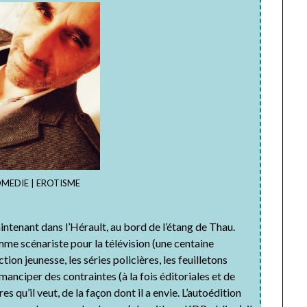
OMEDIE | EROTISME
intenant dans l’Hérault, au bord de l’étang de Thau.
mme scénariste pour la télévision (une centaine
tion jeunesse, les séries policières, les feuilletons
émanciper des contraintes (à la fois éditoriales et de
es qu’il veut, de la façon dont il a envie. L’autoédition