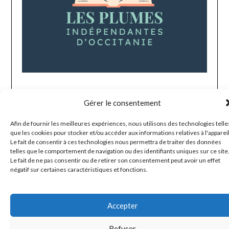
Gérer le consentement
Afin de fournir les meilleures expériences, nous utilisons des technologies telle
que les cookies pour stocker et/ou accéder aux informations relatives à l'appareil
Mentions légales
Le fait de consentir à ces technologies nous permettra de traiter des données
telles que le comportement de navigation ou des identifiants uniques sur ce site
Le fait de ne pas consentir ou de retirer son consentement peut avoir un effet
négatif sur certaines caractéristiques et fonctions.
© 2026 Les plumes indépendantes d'Occitanie
| Powered by
Minimalist Blog
WordPress Theme
Accepter
Refuser