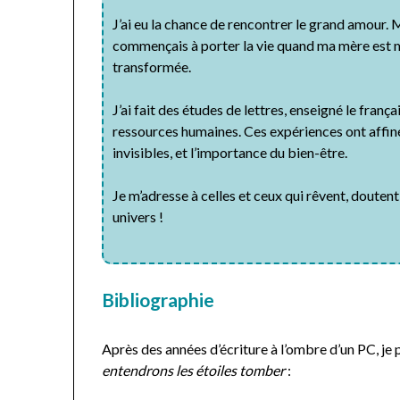
J’ai eu la chance de rencontrer le grand amour. M
commençais à porter la vie quand ma mère est mor
transformée.
J’ai fait des études de lettres, enseigné le franç
ressources humaines. Ces expériences ont affiné
invisibles, et l’importance du bien-être.
Je m’adresse à celles et ceux qui rêvent, doute
univers !
Bibliographie
Après des années d’écriture à l’ombre d’un PC, je
entendrons les étoiles tomber
: