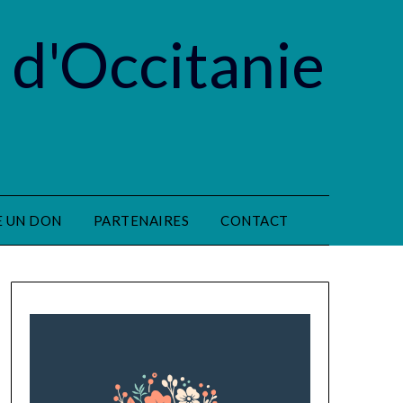
 d'Occitanie
E UN DON
PARTENAIRES
CONTACT