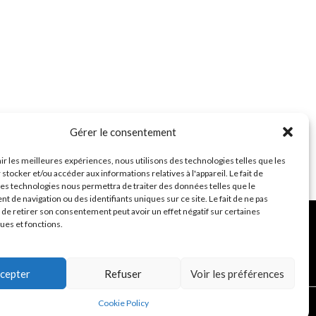
Gérer le consentement
nir les meilleures expériences, nous utilisons des technologies telles que les
stocker et/ou accéder aux informations relatives à l'appareil. Le fait de
ces technologies nous permettra de traiter des données telles que le
 de navigation ou des identifiants uniques sur ce site. Le fait de ne pas
 de retirer son consentement peut avoir un effet négatif sur certaines
ques et fonctions.
cepter
Refuser
Voir les préférences
Cookie Policy
ress Theme