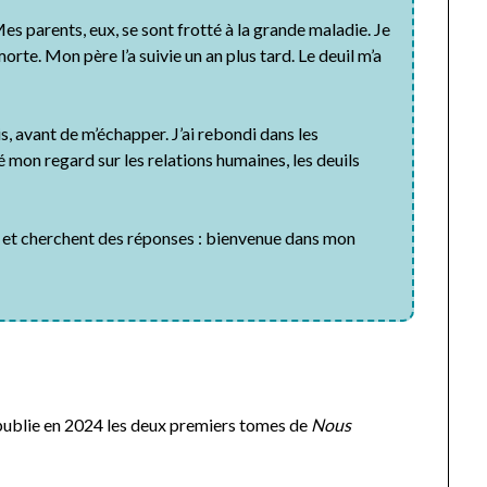
es parents, eux, se sont frotté à la grande maladie. Je
te. Mon père l’a suivie un an plus tard. Le deuil m’a
ais, avant de m’échapper. J’ai rebondi dans les
 mon regard sur les relations humaines, les deuils
nt et cherchent des réponses : bienvenue dans mon
 publie en 2024 les deux premiers tomes de
Nous