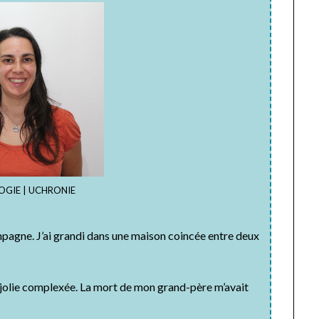
OGIE | UCHRONIE
 campagne. J’ai grandi dans une maison coincée entre deux
.
une jolie complexée. La mort de mon grand-père m’avait