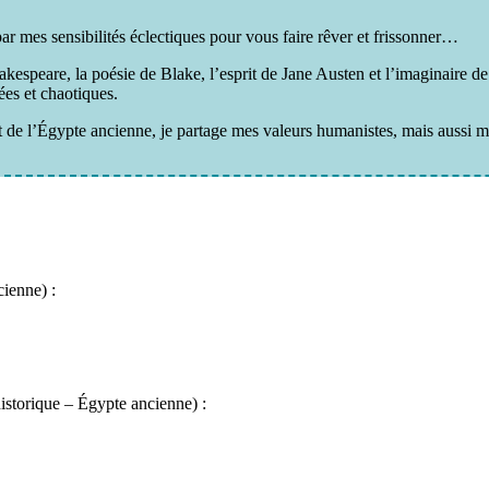
par mes sensibilités éclectiques pour vous faire rêver et frissonner…
hakespeare, la poésie de Blake, l’esprit de Jane Austen et l’imaginaire d
ées et chaotiques.
et de l’Égypte ancienne, je partage mes valeurs humanistes, mais aussi 
cienne) :
istorique – Égypte ancienne) :