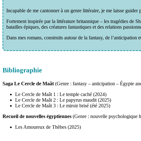
Incapable de me cantonner à un genre littéraire, je me laisse guider 
Fortement inspirée par la littérature britannique – les tragédies de S
batailles épiques, des créatures fantastiques et des relations passionn
Dans mes romans, construits autour de la fantasy, de l’anticipation 
Bibliographie
Saga Le Cercle de Maât
(Genre : fantasy – anticipation – Égypte an
Le Cercle de Maât 1 : Le temple caché (2024)
Le Cercle de Maât 2 : Le papyrus maudit (2025)
Le Cercle de Maât 3 : Le miroir brisé (été 2025)
Recueil de nouvelles égyptiennes
(Genre : nouvelle psychologique h
Les Amoureux de Thèbes (2025)